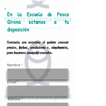
En la Escuela de Pesca
Girona estamos a tu
disposición
Contacta con nosotros si quieres conocer
precios, fechas, condiciones o, simplemente,
para hacernos cualquier consulta.
Nombre
Email
Teléfono